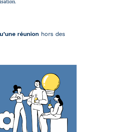
isation.
qu’une réunion
hors des