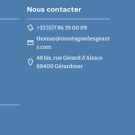
Nous contacter
+33 (0)7 86 39 00 09
thomas@montagnedesgeant
s.com
48 bis, rue Gérard d'Alsace
88400 Gérardmer