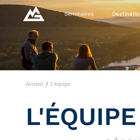
Séminaires
Destinati
Accueil
/
L'équipe
L'ÉQUIPE