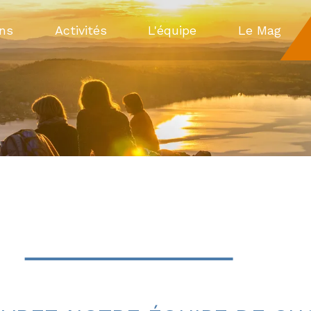
ons
Activités
L'équipe
Le Mag