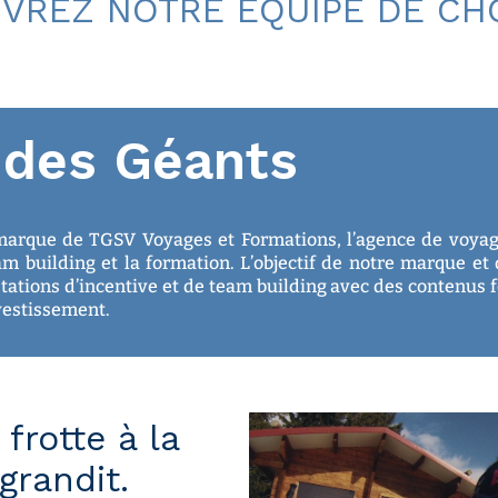
VREZ NOTRE ÉQUIPE DE CHO
des Géants
arque de TGSV Voyages et Formations, l’agence de voyage
eam building et la formation. L’objectif de notre marque e
tations d’incentive et de team building avec des contenus f
nvestissement.
frotte à la
randit.