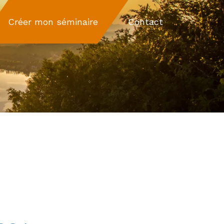
Créer mon séminaire
Contact