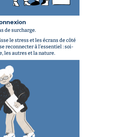
onnexion
pas de surcharge.
isse le stress et les écrans de côté
se reconnecter à l’essentiel : soi-
 les autres et la nature.