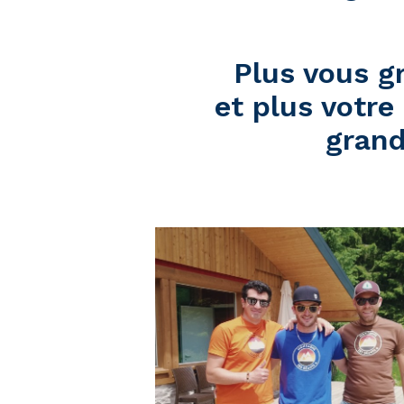
Plus vous g
et plus votre
grand