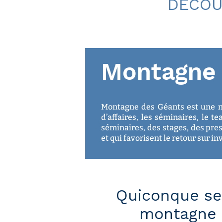
DÉCOU
Montagne 
Montagne des Géants est une m
d’affaires, les séminaires, le t
séminaires, des stages, des pres
et qui favorisent le retour sur i
Quiconque se 
montagne g