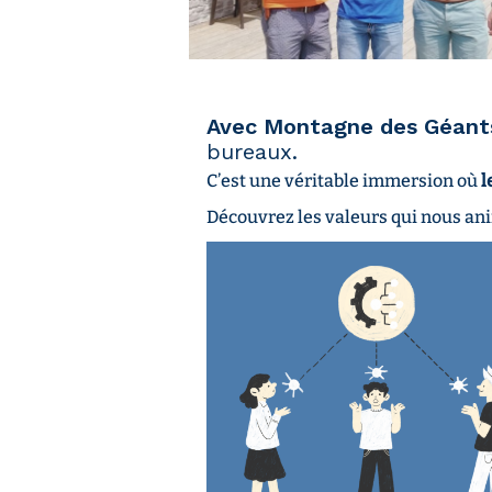
Avec Montagne des Géant
bureaux.
C’est une véritable immersion où
l
Découvrez les valeurs qui nous an