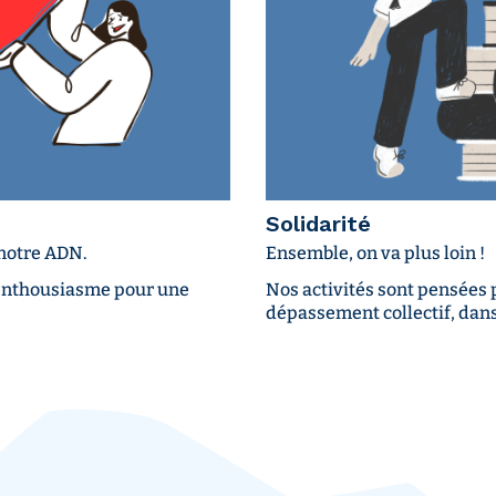
Solidarité
 notre ADN.
Ensemble, on va plus loin !
 enthousiasme pour une
Nos activités sont pensées p
dépassement collectif, dans