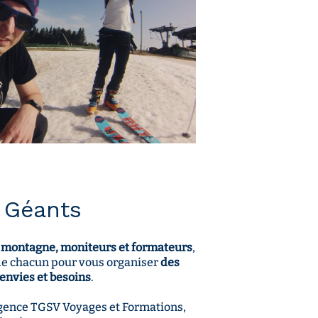
 Géants
montagne, moniteurs et formateurs
,
 de chacun pour vous organiser
des
 envies et besoins
.
’agence TGSV Voyages et Formations,