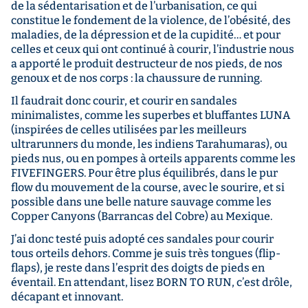
de la sédentarisation et de l’urbanisation, ce qui
constitue le fondement de la violence, de l’obésité, des
maladies, de la dépression et de la cupidité… et pour
celles et ceux qui ont continué à courir, l’industrie nous
a apporté le produit destructeur de nos pieds, de nos
genoux et de nos corps : la chaussure de running.
Il faudrait donc courir, et courir en sandales
minimalistes, comme les superbes et bluffantes LUNA
(inspirées de celles utilisées par les meilleurs
ultrarunners du monde, les indiens Tarahumaras), ou
pieds nus, ou en pompes à orteils apparents comme les
FIVEFINGERS. Pour être plus équilibrés, dans le pur
flow du mouvement de la course, avec le sourire, et si
possible dans une belle nature sauvage comme les
Copper Canyons (Barrancas del Cobre) au Mexique.
J’ai donc testé puis adopté ces sandales pour courir
tous orteils dehors. Comme je suis très tongues (flip-
flaps), je reste dans l’esprit des doigts de pieds en
éventail. En attendant, lisez BORN TO RUN, c’est drôle,
décapant et innovant.