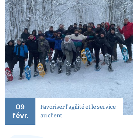
09
Favoriser l'agilité et le service
févr.
au client